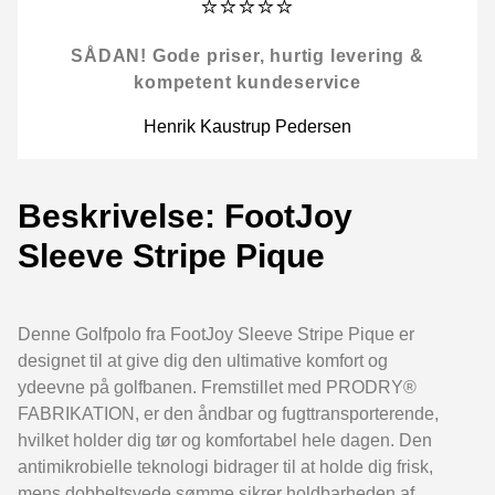
⭐⭐⭐⭐⭐
SÅDAN! Gode priser, hurtig levering &
kompetent kundeservice
Henrik Kaustrup Pedersen
Beskrivelse: FootJoy
Sleeve Stripe Pique
Denne Golfpolo fra FootJoy Sleeve Stripe Pique er
designet til at give dig den ultimative komfort og
ydeevne på golfbanen. Fremstillet med PRODRY®
FABRIKATION, er den åndbar og fugttransporterende,
hvilket holder dig tør og komfortabel hele dagen. Den
antimikrobielle teknologi bidrager til at holde dig frisk,
mens dobbeltsyede sømme sikrer holdbarheden af ​​