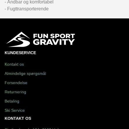
- Åndbar og komfortabel
- Fugttransporterende
KUNDESERVICE
Kontakt os
Almindelige spørgsmål
Forsendelse
Returnering
Betaling
Ski Service
KONTAKT OS