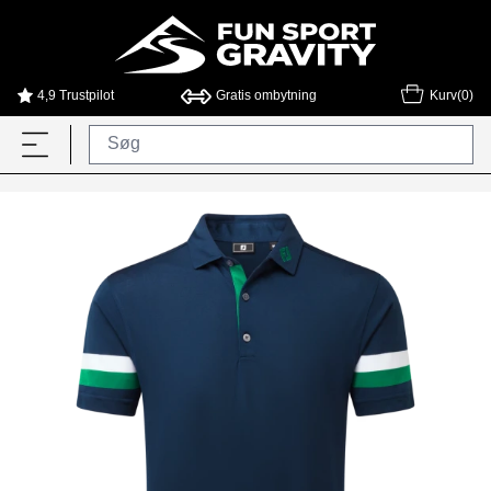
4,9 Trustpilot
Gratis ombytning
Kurv(0)