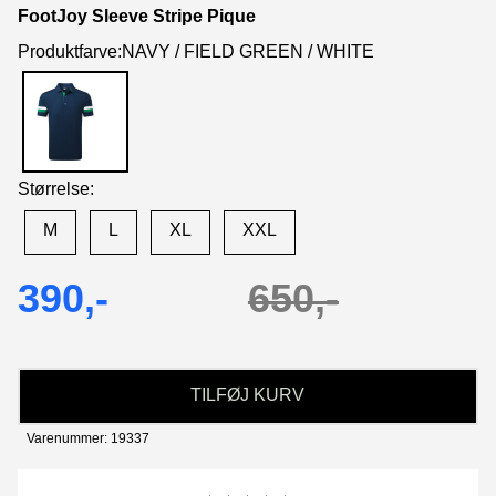
FootJoy Sleeve Stripe Pique
Produktfarve:NAVY / FIELD GREEN / WHITE
Størrelse:
M
L
XL
XXL
390,-
650,-
TILFØJ KURV
Varenummer: 19337