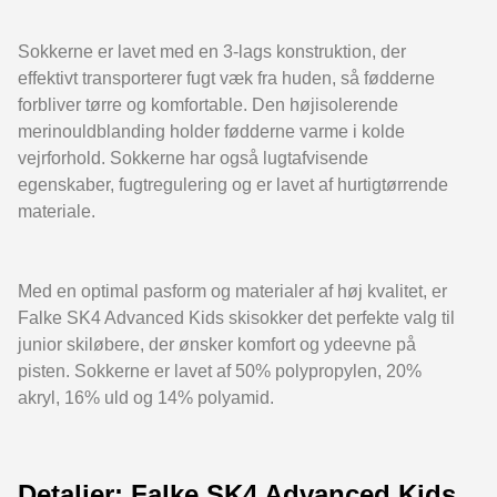
Sokkerne er lavet med en 3-lags konstruktion, der
effektivt transporterer fugt væk fra huden, så fødderne
forbliver tørre og komfortable. Den højisolerende
merinouldblanding holder fødderne varme i kolde
vejrforhold. Sokkerne har også lugtafvisende
egenskaber, fugtregulering og er lavet af hurtigtørrende
materiale.
Med en optimal pasform og materialer af høj kvalitet, er
Falke SK4 Advanced Kids skisokker det perfekte valg til
junior skiløbere, der ønsker komfort og ydeevne på
pisten. Sokkerne er lavet af 50% polypropylen, 20%
akryl, 16% uld og 14% polyamid.
Detaljer: Falke SK4 Advanced Kids