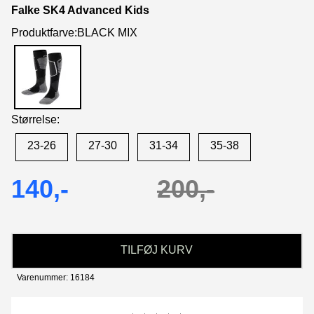
Falke SK4 Advanced Kids
Produktfarve:BLACK MIX
Størrelse:
23-26
27-30
31-34
35-38
140,-
200,-
TILFØJ KURV
Varenummer: 16184