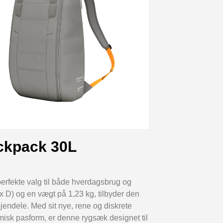
ckpack 30L
rfekte valg til både hverdagsbrug og
 D) og en vægt på 1,23 kg, tilbyder den
jendele. Med sit nye, rene og diskrete
isk pasform, er denne rygsæk designet til