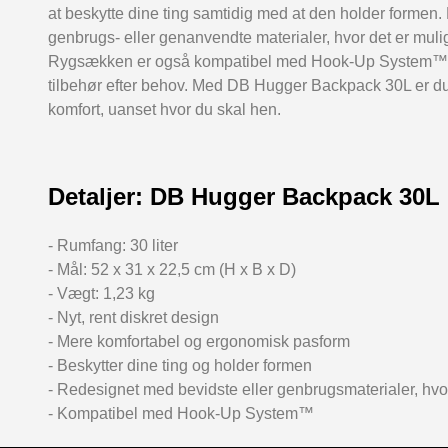
at beskytte dine ting samtidig med at den holder formen.
genbrugs- eller genanvendte materialer, hvor det er muli
Rygsækken er også kompatibel med Hook-Up System™, så d
tilbehør efter behov. Med DB Hugger Backpack 30L er du k
komfort, uanset hvor du skal hen.
Detaljer: DB Hugger Backpack 30L
- Rumfang: 30 liter
- Mål: 52 x 31 x 22,5 cm (H x B x D)
- Vægt: 1,23 kg
- Nyt, rent diskret design
- Mere komfortabel og ergonomisk pasform
- Beskytter dine ting og holder formen
- Redesignet med bevidste eller genbrugsmaterialer, hvor
- Kompatibel med Hook-Up System™️