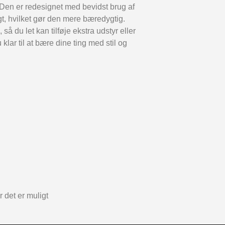
 Den er redesignet med bevidst brug af
gt, hvilket gør den mere bæredygtig.
u let kan tilføje ekstra udstyr eller
lar til at bære dine ting med stil og
 det er muligt