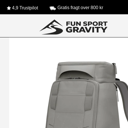
Gratis fragt over 800 kr
4,9 Trustpilot