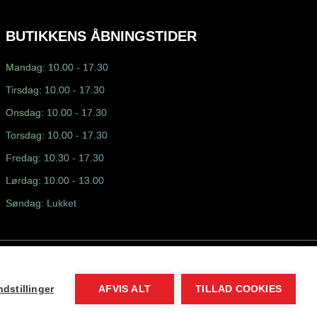
BUTIKKENS ÅBNINGSTIDER
Mandag: 10.00 - 17.30
Tirsdag: 10.00 - 17.30
Onsdag: 10.00 - 17.30
Torsdag: 10.00 - 17.30
Fredag: 10.30 - 17.30
Lørdag: 10.00 - 13.00
Søndag: Lukket
dstillinger
AFVIS ALT
TILLAD COOKIES