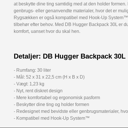
at beskytte dine ting samtidig med at den holder formen.
genbrugs- eller genanvendte materialer, hvor det er muli
Rygsækken er også kompatibel med Hook-Up System™, så d
tilbehør efter behov. Med DB Hugger Backpack 30L er du k
komfort, uanset hvor du skal hen.
Detaljer: DB Hugger Backpack 30L
- Rumfang: 30 liter
- Mål: 52 x 31 x 22,5 cm (H x B x D)
- Vægt: 1,23 kg
- Nyt, rent diskret design
- Mere komfortabel og ergonomisk pasform
- Beskytter dine ting og holder formen
- Redesignet med bevidste eller genbrugsmaterialer, hvor
- Kompatibel med Hook-Up System™️