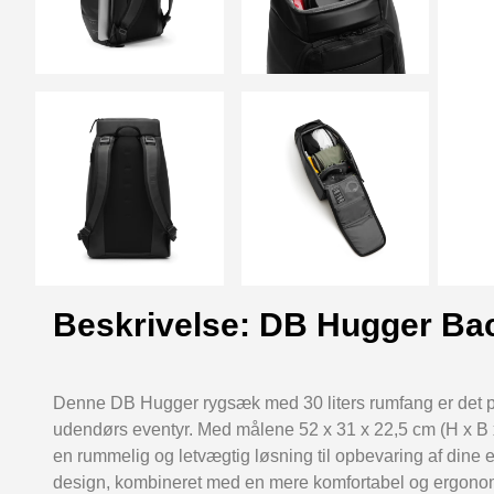
Beskrivelse: DB Hugger Ba
Denne DB Hugger rygsæk med 30 liters rumfang er det pe
udendørs eventyr. Med målene 52 x 31 x 22,5 cm (H x B x
en rummelig og letvægtig løsning til opbevaring af dine e
design, kombineret med en mere komfortabel og ergonom