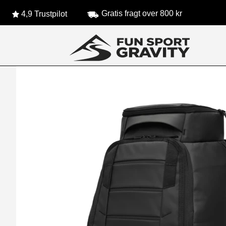
Gratis fragt over 800 kr
4,9 Trustpilot