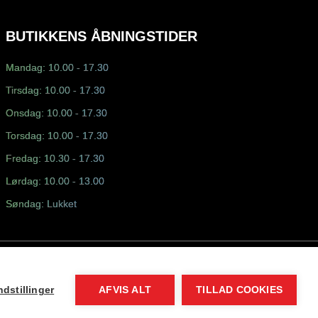
BUTIKKENS ÅBNINGSTIDER
Mandag: 10.00 - 17.30
Tirsdag: 10.00 - 17.30
Onsdag: 10.00 - 17.30
Torsdag: 10.00 - 17.30
Fredag: 10.30 - 17.30
Lørdag: 10.00 - 13.00
Søndag: Lukket
dstillinger
AFVIS ALT
TILLAD COOKIES