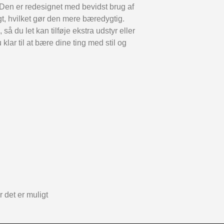
 Den er redesignet med bevidst brug af
gt, hvilket gør den mere bæredygtig.
u let kan tilføje ekstra udstyr eller
lar til at bære dine ting med stil og
 det er muligt