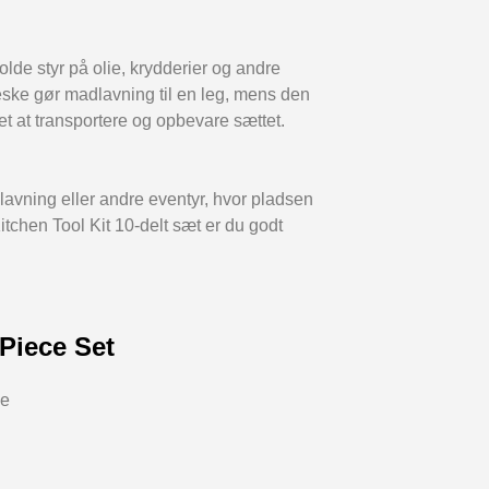
olde styr på olie, krydderier og andre
eske gør madlavning til en leg, mens den
 at transportere og opbevare sættet.
lavning eller andre eventyr, hvor pladsen
tchen Tool Kit 10-delt sæt er du godt
.
 Piece Set
ke