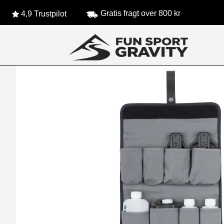
Gratis fragt over 800 kr
4,9 Trustpilot