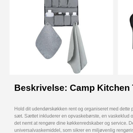
Beskrivelse: Camp Kitchen T
Hold dit udendørskøkken rent og organiseret med dette p
sæt. Sættet inkluderer en opvaskebørste, en vaskeklud o
det nemt at rengøre dine køkkenredskaber og service. D
universalvaskemiddel, som sikrer en miljøvenlig rengøri