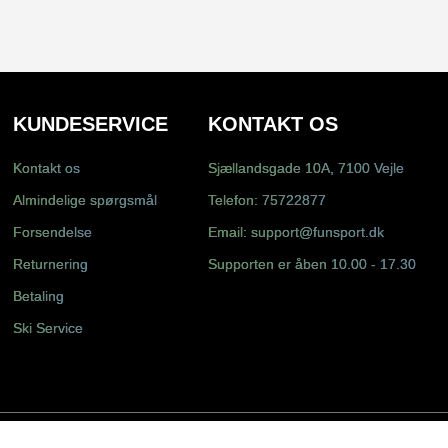
KUNDESERVICE
KONTAKT OS
Kontakt os
Sjællandsgade 10A, 7100 Vejle
Almindelige spørgsmål
Telefon:
75722877
Forsendelse
Email:
support@funsport.dk
Returnering
Supporten er åben 10.00 - 17.30
Betaling
Ski Service