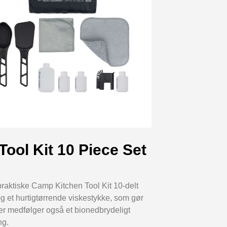
ool Kit 10 Piece Set
raktiske Camp Kitchen Tool Kit 10-delt
g et hurtigtørrende viskestykke, som gør
er medfølger også et bionedbrydeligt
ng.