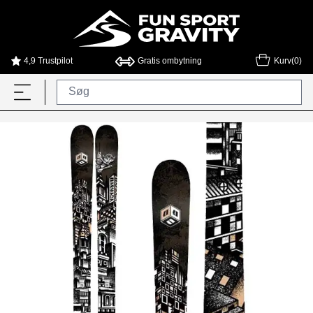
4,9 Trustpilot
Gratis ombytning
Kurv(0)