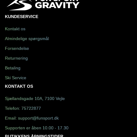
KUNDESERVICE
Kontakt os
Almindelige spørgsmål
Forsendelse
Returnering
Betaling
Ski Service
KONTAKT OS
Sjællandsgade 10A, 7100 Vejle
Telefon:
75722877
Email:
support@funsport.dk
Supporten er åben 10.00 - 17.30
BUTIKKENS ÅBNINGSTIDER