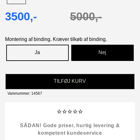
3500,-
5000,-
Montering af binding. Kræver tilkøb af binding.
Ja
Nej
TILFØJ KURV
Varenummer: 14567
⭐⭐⭐⭐⭐
SÅDAN! Gode priser, hurtig levering &
kompetent kundeservice