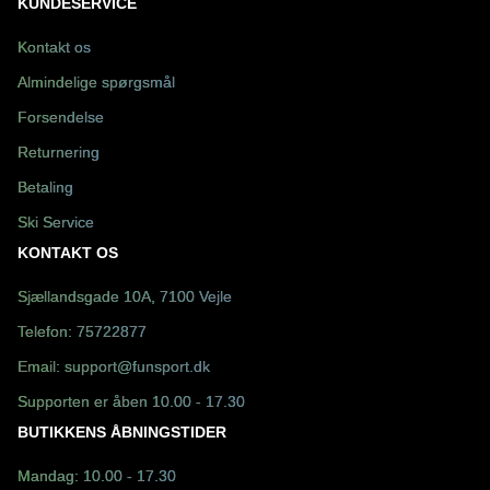
KUNDESERVICE
Kontakt os
Almindelige spørgsmål
Forsendelse
Returnering
Betaling
Ski Service
KONTAKT OS
Sjællandsgade 10A, 7100 Vejle
Telefon:
75722877
Email:
support@funsport.dk
Supporten er åben 10.00 - 17.30
BUTIKKENS ÅBNINGSTIDER
Mandag: 10.00 - 17.30