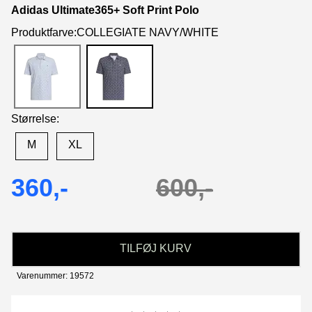
Adidas Ultimate365+ Soft Print Polo
Produktfarve:COLLEGIATE NAVY/WHITE
Størrelse:
M
XL
360,-
600,-
TILFØJ KURV
Varenummer: 19572