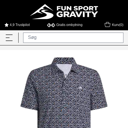
4,9 Trustpilot
Gratis ombytning
Kurv(0)