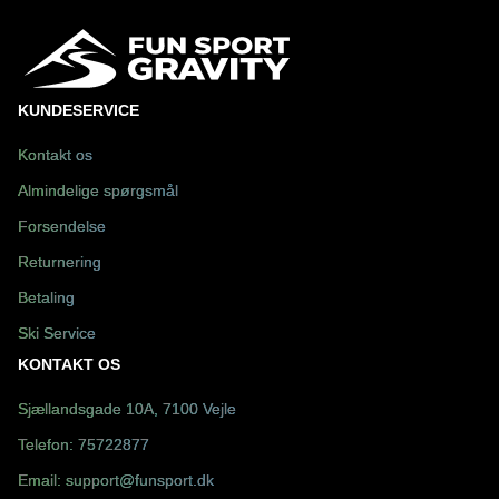
KUNDESERVICE
Kontakt os
Almindelige spørgsmål
Forsendelse
Returnering
Betaling
Ski Service
KONTAKT OS
Sjællandsgade 10A, 7100 Vejle
Telefon:
75722877
Email:
support@funsport.dk