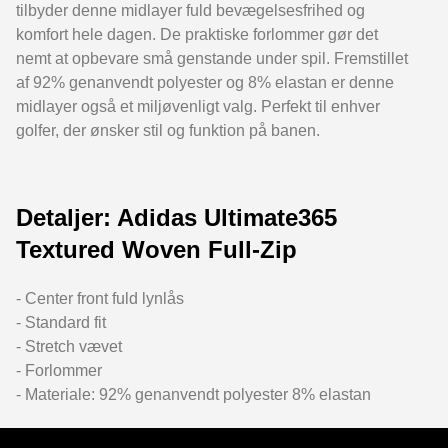
tilbyder denne midlayer fuld bevægelsesfrihed og
komfort hele dagen. De praktiske forlommer gør det
nemt at opbevare små genstande under spil. Fremstillet
af 92% genanvendt polyester og 8% elastan er denne
midlayer også et miljøvenligt valg. Perfekt til enhver
golfer, der ønsker stil og funktion på banen.
Detaljer: Adidas Ultimate365
Textured Woven Full-Zip
- Center front fuld lynlås
- Standard fit
- Stretch vævet
- Forlommer
- Materiale: 92% genanvendt polyester 8% elastan