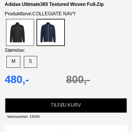
Adidas Ultimate365 Textured Woven Full-Zip
Produktfarve:COLLEGIATE NAVY
Størrelse:
M
S
480,-
800,-
TILFØJ KURV
Varenummer: 19556