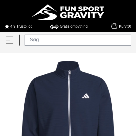
4,9 Trustpilot
Gratis ombytning
Kurv(0)