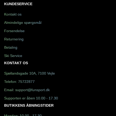
KUNDESERVICE
Kontakt os
Almindelige spørgsmål
Forsendelse
Returnering
Betaling
Ski Service
KONTAKT OS
Sjællandsgade 10A, 7100 Vejle
Telefon:
75722877
Email:
support@funsport.dk
Supporten er åben 10.00 - 17.30
BUTIKKENS ÅBNINGSTIDER