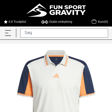
4,9 Trustpilot
Gratis ombytning
Kurv(0)