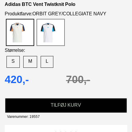
Adidas BTC Vent Twistknit Polo
Produktfarve:ORBIT GREY/COLLEGIATE NAVY
Størrelse:
S
M
L
420,-
700,-
TILFØJ KURV
Varenummer: 19557