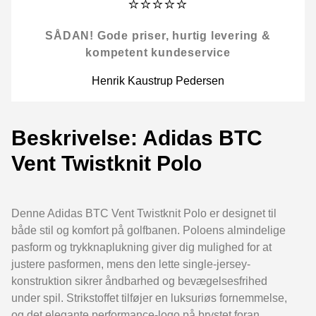
⭐⭐⭐⭐⭐
SÅDAN! Gode priser, hurtig levering &
kompetent kundeservice
Henrik Kaustrup Pedersen
Beskrivelse: Adidas BTC
Vent Twistknit Polo
Denne Adidas BTC Vent Twistknit Polo er designet til
både stil og komfort på golfbanen. Poloens almindelige
pasform og trykknaplukning giver dig mulighed for at
justere pasformen, mens den lette single-jersey-
konstruktion sikrer åndbarhed og bevægelsesfrihed
under spil. Strikstoffet tilføjer en luksuriøs fornemmelse,
og det elegante performance-logo på brystet foran